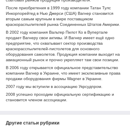
сбытовых рынков продукции производителя.
После приобретения в 1999 году компании Татан Тулс
Инкорпорейтед в Нью Джерси (США) Вагнер становится
вторым самым крупным в мире поставщиком
краскораспылителей рынка Соединенных Штатов Америки.
В 2002 году компания Вальтер Пилот Ко в Вупертале
продает Вагнеру свои активы. И Вагнер имеет ещё одно
предприятие, что охватывает сектор производства
краскорасспылителей-пистолетов для основного
оборудования самолетов. Продукция компании выходит на
авиационный рынок и прочно укрепляет там свои позиции.
В 2006 году открывается официальное представительство
компании Вагнер в Украине, что имеет эксклюзивные права
продажи оборудования фирмы Wagner в Украине.
2007 году мы вступили в ассоциацию Укрсудпром.
2008 успешно проходим официальную сертификацию и
становится членом ассоциации.
Другие статьи рубрики