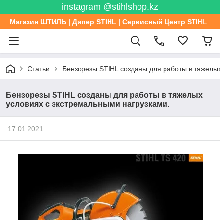
instagram @stihlshop.kz
Магазин ШТИЛЬ | Дилер STIHL | Сервисный Центр STIHL
Статьи
Бензорезы STIHL созданы для работы в тяжелых
Бензорезы STIHL созданы для работы в тяжелых
условиях с экстремальными нагрузками.
17.01.2021