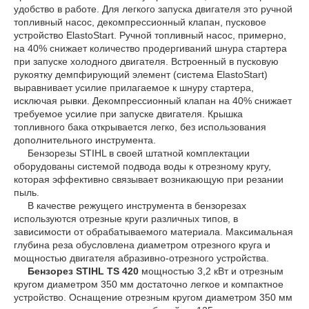
удобство в работе. Для легкого запуска двигателя это ручной
топливный насос, декомпрессионный клапан, пусковое
устройство ElastoStart. Ручной топливный насос, примерно,
на 40% снижает количество продергиваний шнура стартера
при запуске холодного двигателя. Встроенный в пусковую
рукоятку демпфирующий элемент (система ElastoStart)
выравнивает усилие прилагаемое к шнуру стартера,
исключая рывки. Декомпрессионный клапан на 40% снижает
требуемое усилие при запуске двигателя. Крышка
топливного бака открывается легко, без использования
дополнительного инструмента.
Бензорезы STIHL в своей штатной комплектации
оборудованы системой подвода воды к отрезному кругу,
которая эффективно связывает возникающую при резании
пыль.
В качестве режущего инструмента в бензорезах
используются отрезные круги различных типов, в
зависимости от обрабатываемого материала. Максимальная
глубина реза обусловлена диаметром отрезного круга и
мощностью двигателя абразивно-отрезного устройства.
Бензорез STIHL TS 420
мощностью 3,2 кВт и отрезным
кругом диаметром 350 мм достаточно легкое и компактное
устройство. Оснащение отрезным кругом диаметром 350 мм