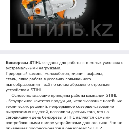
Бензорезы STIHL
созданы для работы в тяжелых условиях с
экстремальными нагрузками.
Природный камень, железобетон, кирпич, асфальт,
сталь, плюс работа в условиях повышенного
пылеобразования - всё по силам абразивно-отрезным
устройствам STIHL.
Основополагающие принципы работы компании STIHL
- безупречное качество продукции, использование новейших
технических решений, непрерывное совершенствование
выпускаемых изделий, позволили достичь того, что на
сегодняшний день бензорезы STIHL являются самыми
востребованными в мире устройствами данного типа. Что же
привлекает профессионалов в бензорезах STIHL?