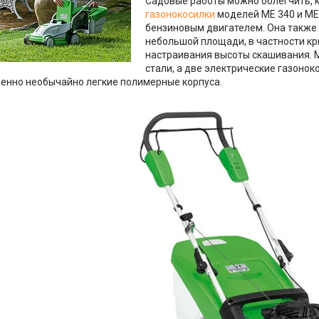
Садовые работы можно облегчить, ка
газонокосилки
моделей ME 340 и ME 
бензиновым двигателем. Она также 
небольшой площади, в частности к
настраивания высоты скашивания. 
стали, а две электрические газоно
енно необычайно легкие полимерные корпуса.