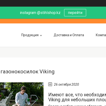
instagram @stihlshop.kz
перейти
Продукция
Доставка и Оплата
Компа
 газонокосилок Viking
26 октября 2020
Имеют все, что необходим
Viking для небольших пло