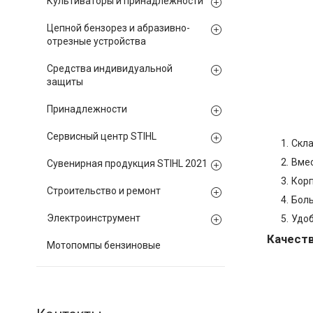
Культиваторы и принадлежности
Цепной бензорез и абразивно-
отрезные устройства
Средства индивидуальной
защиты
Принадлежности
Сервисный центр STIHL
Скла
Вмес
Сувенирная продукция STIHL 2021
Корп
Строительство и ремонт
Боль
Электроинструмент
Удоб
Качеств
Мотопомпы бензиновые