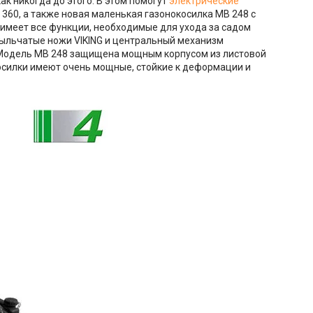
к никогда до этого. В этом помогут
электрические
360, а также новая маленькая газонокосилка MB 248 с
имеет все функции, необходимые для ухода за садом
рыльчатые ножи VIKING и центральный механизм
Модель MB 248 защищена мощным корпусом из листовой
косилки имеют очень мощные, стойкие к деформации и