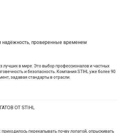
и надёжность, проверенные временем
з лучших в мире. Это выбор профессионалов и частных
говечность и безопасность. Компания STIHL уже более 90
ент, задавая стандарты в отрасли.
АТОВ ОТ STIHL
л: приходилось перекапывать почву лопатой, опрыскивать