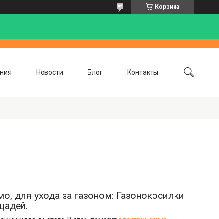
Корзина
ния
Новости
Блог
Контакты
о, для ухода за газоном: Газонокосилки
щадей.