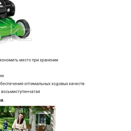
кономить место при хранении
ия
обеспечения оптимальных ходовых качеств
, восьмиступенчатая
и.