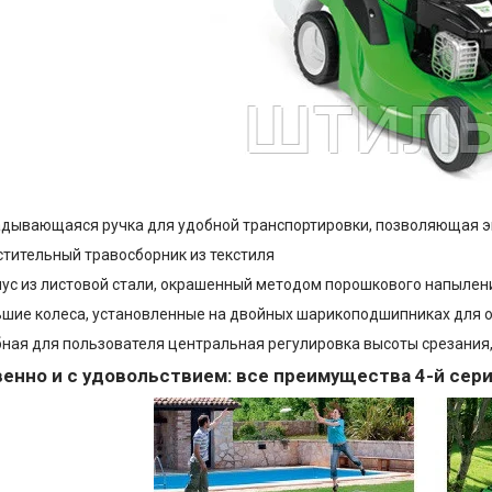
дывающаяся ручка для удобной транспортировки, позволяющая э
тительный травосборник из текстиля
ус из листовой стали, окрашенный методом порошкового напылен
шие колеса, установленные на двойных шарикоподшипниках для 
ная для пользователя центральная регулировка высоты срезания
енно и с удовольствием: все преимущества 4-й сери