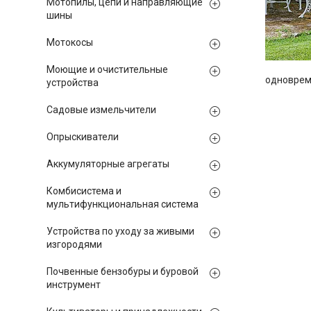
Мотопилы, цепи и направляющие
шины
Мотокосы
Моющие и очистительные
одноврем
устройства
Садовые измельчители
Опрыскиватели
Аккумуляторные агрегаты
Комбисистема и
мультифункциональная система
Устройства по уходу за живыми
изгородями
Почвенные бензобуры и буровой
инструмент