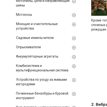
Мотопилы, цепи и направляющие
шины
Мотокосы
Кроме тог
Моющие и очистительные
сложных 
устройства
режущая 
Садовые измельчители
Опрыскиватели
Аккумуляторные агрегаты
Комбисистема и
мультифункциональная система
Устройства по уходу за живыми
изгородями
Почвенные бензобуры и буровой
инструмент
2. Вибр