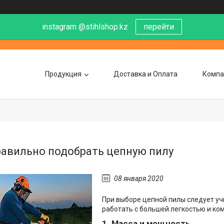
instagram @stihlshop.kz
перейти
Продукция
Доставка и Оплата
Компа
равильно подобрать цепную пилу
08 января 2020
При выборе цепной пилы следует уч
работать с большей легкостью и ко
1. Масса и мощность