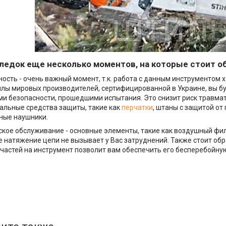
ледок еще несколько моментов, на которые стоит о
ность - очень важный момент, т.к. работа с данным инструментом 
илы мировых производителей, сертифицированной в Украине, вы б
и безопасности, прошедшими испытания. Это снизит риск травмат
альные средства защиты, такие как
перчатки
, штаны с защитой от
ные наушники.
ское обслуживание - основные элементы, такие как воздушный фи
 натяжение цепи не вызывает у Вас затруднений. Также стоит об
частей на инструмент позволит вам обеспечить его бесперебойну