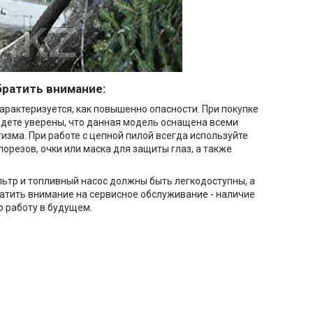
братить внимание:
характеризуется, как повышенно опасности. При покупке
удете уверены, что данная модель оснащена всеми
изма. При работе с цепной пилой всегда используйте
 порезов, очки или маска для защиты глаз, а также
льтр и топливный насос должны быть легкодоступны, а
ратить внимание на сервисное обслуживание - наличие
ю работу в будущем.