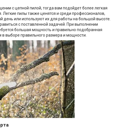
щении с цепной пилой, тогда вам подойдет более легкая
я. Легкие пилы также ценятся и среди профессионалов,
й день или используют их для работы на большой высоте.
правиться с поставленной задачей. При выполнении
ребуется большая мощность и правильно подобранная
 в выборе правильного размера и мощности.
орта