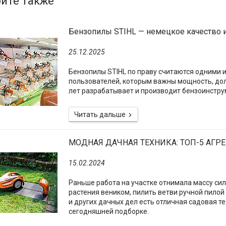
Бензопилы STIHL — немецкое качество 
25.12.2025
Бензопилы STIHL по праву считаются одними и
пользователей, которым важны мощность, дол
лет разрабатывает и производит бензоинструм
МОДНАЯ ДАЧНАЯ ТЕХНИКА: ТОП-5 АГРЕГ
15.02.2024
Раньше работа на участке отнимала массу си
растения веником, пилить ветви ручной пилой 
и других дачных дел есть отличная садовая те
сегодняшней подборке.