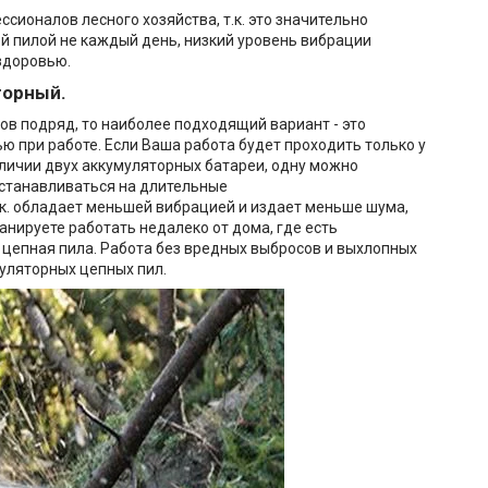
ионалов лесного хозяйства, т.к. это значительно
ой пилой не каждый день, низкий уровень вибрации
здоровью.
торный.
сов подряд, то наиболее подходящий вариант - это
ю при работе. Если Ваша работа будет проходить только у
аличии двух аккумуляторных батареи, одну можно
 останавливаться на длительные
.к. обладает меньшей вибрацией и издает меньше шума,
анируете работать недалеко от дома, где есть
 цепная пила. Работа без вредных выбросов и выхлопных
уляторных цепных пил.