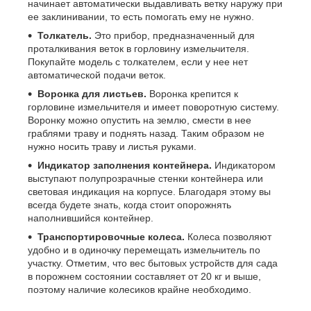
начинает автоматически выдавливать ветку наружу при
ее заклинивании, то есть помогать ему не нужно.
Толкатель.
Это прибор, предназначенный для
проталкивания веток в горловину измельчителя.
Покупайте модель с толкателем, если у нее нет
автоматической подачи веток.
Воронка для листьев.
Воронка крепится к
горловине измельчителя и имеет поворотную систему.
Воронку можно опустить на землю, смести в нее
граблями траву и поднять назад. Таким образом не
нужно носить траву и листья руками.
Индикатор заполнения контейнера.
Индикатором
выступают полупрозрачные стенки контейнера или
световая индикация на корпусе. Благодаря этому вы
всегда будете знать, когда стоит опорожнять
наполнившийся контейнер.
Транспортировочные колеса.
Колеса позволяют
удобно и в одиночку перемещать измельчитель по
участку. Отметим, что вес бытовых устройств для сада
в порожнем состоянии составляет от 20 кг и выше,
поэтому наличие колесиков крайне необходимо.