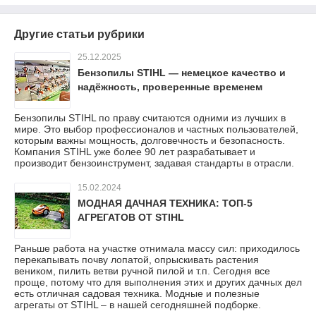
Другие статьи рубрики
25.12.2025
Бензопилы STIHL — немецкое качество и
надёжность, проверенные временем
Бензопилы STIHL по праву считаются одними из лучших в
мире. Это выбор профессионалов и частных пользователей,
которым важны мощность, долговечность и безопасность.
Компания STIHL уже более 90 лет разрабатывает и
производит бензоинструмент, задавая стандарты в отрасли.
15.02.2024
МОДНАЯ ДАЧНАЯ ТЕХНИКА: ТОП-5
АГРЕГАТОВ ОТ STIHL
Раньше работа на участке отнимала массу сил: приходилось
перекапывать почву лопатой, опрыскивать растения
веником, пилить ветви ручной пилой и т.п. Сегодня все
проще, потому что для выполнения этих и других дачных дел
есть отличная садовая техника. Модные и полезные
агрегаты от STIHL – в нашей сегодняшней подборке.