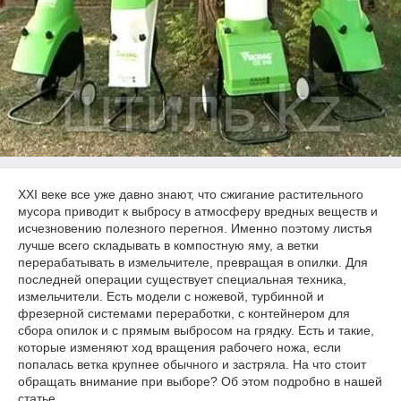
XXI веке все уже давно знают, что сжигание растительного
мусора приводит к выбросу в атмосферу вредных веществ и
исчезновению полезного перегноя. Именно поэтому листья
лучше всего складывать в компостную яму, а ветки
перерабатывать в измельчителе, превращая в опилки. Для
последней операции существует специальная техника,
измельчители. Есть модели с ножевой, турбинной и
фрезерной системами переработки, с контейнером для
сбора опилок и с прямым выбросом на грядку. Есть и такие,
которые изменяют ход вращения рабочего ножа, если
попалась ветка крупнее обычного и застряла. На что стоит
обращать внимание при выборе? Об этом подробно в нашей
статье.