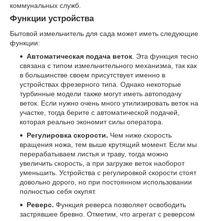
коммунальных служб.
Функции устройства
Бытовой измельчитель для сада может иметь следующие
функции:
Автоматическая подача веток
. Эта функция тесно
связана с типом измельчительного механизма, так как
в большинстве своем присутствует именно в
устройствах фрезерного типа. Однако некоторые
турбинные модели также могут иметь автоподачу
веток. Если нужно очень много утилизировать веток на
участке, тогда берите с автоматической подачей,
которая реально экономит силы оператора.
Регулировка скорости.
Чем ниже скорость
вращения ножа, тем выше крутящий момент. Если мы
перерабатываем листья и траву, тогда можно
увеличить скорость, а при загрузке веток наоборот
уменьшить. Устройства с регулировкой скорости стоят
довольно дорого, но при постоянном использовании
полностью себя окупят.
Реверс.
Функция реверса позволяет освободить
застрявшее бревно. Отметим, что агрегат с реверсом