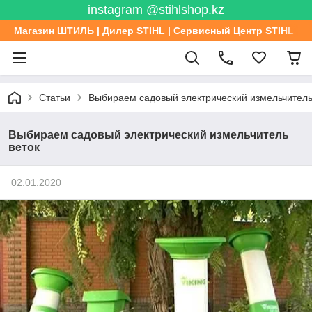
instagram @stihlshop.kz
Магазин ШТИЛЬ | Дилер STIHL | Сервисный Центр STIHL
Статьи
Выбираем садовый электрический измельчитель
Выбираем садовый электрический измельчитель
веток
02.01.2020